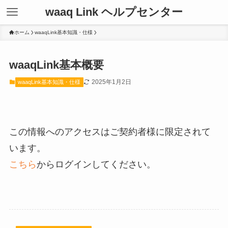
waaq Link ヘルプセンター
ホーム
waaqLink基本知識・仕様
waaqLink基本概要
2025年1月2日
waaqLink基本知識・仕様
この情報へのアクセスはご契約者様に限定されて
います。
こちら
からログインしてください。